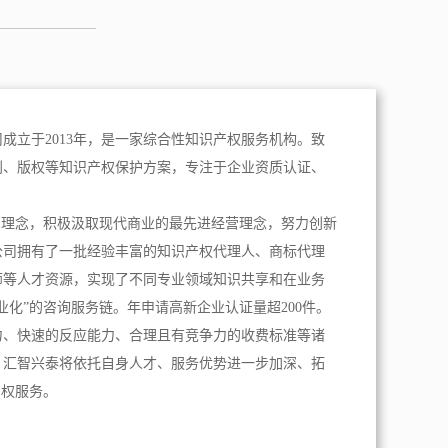
成立于2013年，是一家综合性知识产权服务机构。致
利、版权等知识产权保护方案，专注于企业资质认证、
。
为理念，积极汲取现代商业的最先进经营理念，努力创新
公司拥有了一批经验丰富的知识产权代理人、商标代理
师等人才资源，实现了不同专业领域知识共享和在业务
业化”的咨询服务链。年申请高新企业认证量超200件。
力、快速的反应能力、合理且有竞争力的收费标准等诸
，汇智兴泰将依托自身人才、服务优势进一步加深、拓
产权服务。