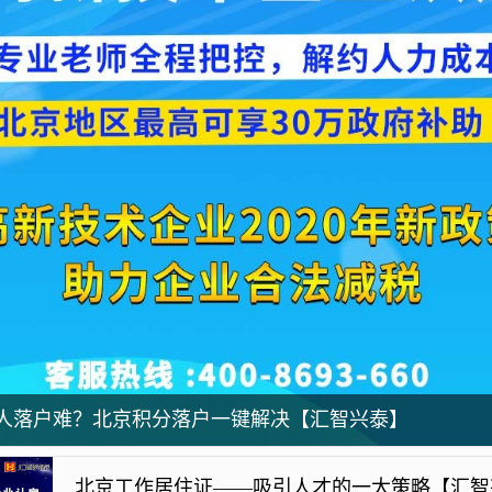
人落户难？北京积分落户一键解决【汇智兴泰】