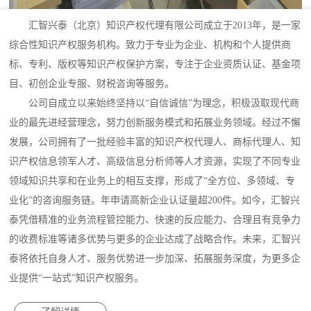
汇智兴泰（北京）知识产权代理有限公司成立于2013年，是一家
综合性知识产权服务机构。致力于专业为企业、机构和个人提供商
标、专利、版权等知识产权保护方案，专注于企业资质认证、基金项
目、初创企业专服、财税咨询等服务。
公司自成立以来始终坚持以“自信诚信”为理念，积极汲取现代商
业的最先进经营理念，努力创新服务模式和拓展业务领域。经过不懈
发展，公司拥有了一批经验丰富的知识产权代理人、商标代理人、知
识产权信息领军人才、高级信息分析师等人才资源，实现了不同专业
领域知识共享和在业务上的相互支撑，形成了“全方位、多领域、专
业化”的咨询服务链。年申请高新企业认证量超200件。如今，汇智兴
泰凭借精准的业务流程管控能力、快速的反应能力、合理且有竞争力
的收费标准等诸多优势与更多的企业达成了战略合作。未来，汇智兴
泰将依托自身人才、服务优势进一步加深、拓展服务深度，为更多企
业提供“一站式”知识产权服务。