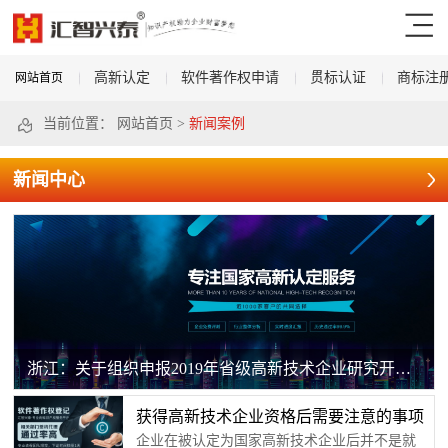
高新认定
软件著作权申请
贯标认证
商标注
网站首页
当前位置：
网站首页
>
新闻案例
新闻中心
浙江：关于组织申报2019年省级高新技术企业研究开发中心的通知
获得高新技术企业资格后需要注意的事项
企业在被认定为国家高新技术企业后并不是就