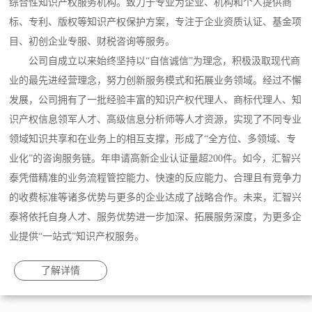
综合性知识产权服务机构。致力于专业为企业、机构和个人提供商
标、专利、版权等知识产权保护方案，专注于企业资质认证、基金项
目、初创企业专服、财税咨询等服务。
公司自成立以来始终坚持以“自信诚信”为理念，积极汲取现代商
业的最先进经营理念，努力创新服务模式和拓展业务领域。经过不懈
发展，公司拥有了一批经验丰富的知识产权代理人、商标代理人、知
识产权信息领军人才、高级信息分析师等人才资源，实现了不同专业
领域知识共享和在业务上的相互支撑，形成了“全方位、多领域、专
业化”的咨询服务链。年申请高新企业认证量超200件。如今，汇智兴
泰凭借精准的业务流程管控能力、快速的反应能力、合理且有竞争力
的收费标准等诸多优势与更多的企业达成了战略合作。未来，汇智兴
泰将依托自身人才、服务优势进一步加深、拓展服务深度，为更多企
业提供“一站式”知识产权服务。
了解详情