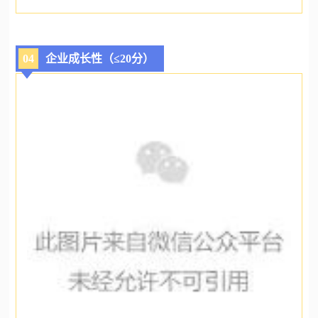
04
企业成长性（≤20分）