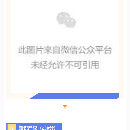
01
知识产权（≤30分）