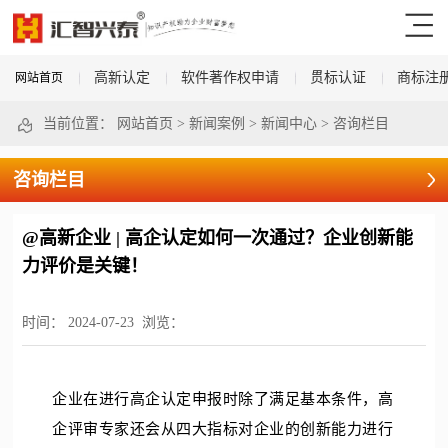
高新认定
软件著作权申请
贯标认证
商标注
网站首页
当前位置：
网站首页
>
新闻案例
>
新闻中心
>
咨询栏目
咨询栏目
@高新企业 | 高企认定如何一次通过？企业创新能
力评价是关键！
时间：
2024-07-23
浏览：
企业在进行高企认定申报时
除了满足基本条件，
高
企评审专家还会从四大指标
对企业的创新能力进行