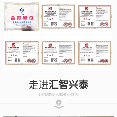
走进
汇智兴泰
ENTERING HUIZHI XINGTAI