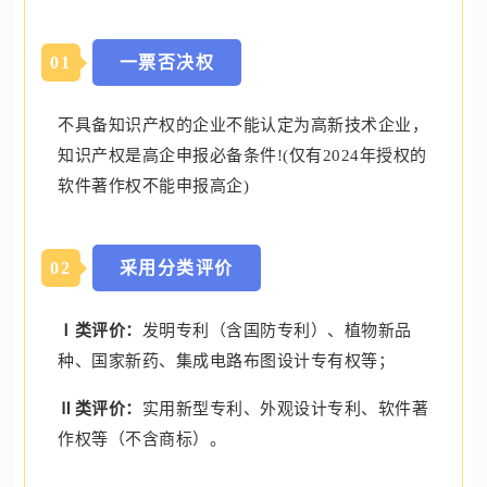
0
1
一票否决权
不具备知识产权的企业不能认定为高新技术企业，
知识产权是高企申报必备条件!(仅有2024年授权的
软件著作权不能申报高企)
0
2
采用分类评价
Ⅰ类评价：
发明专利（含国防专利）、植物新品
种、国家新药、集成电路布图设计专有权等；
Ⅱ类评价：
实用新型专利、外观设计专利、软件著
作权等（不含商标）。