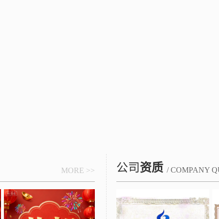
公司
资质
/ COMPANY Q
MORE >>