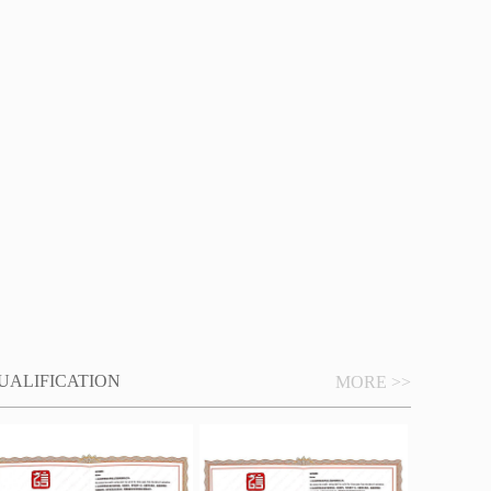
UALIFICATION
MORE >>