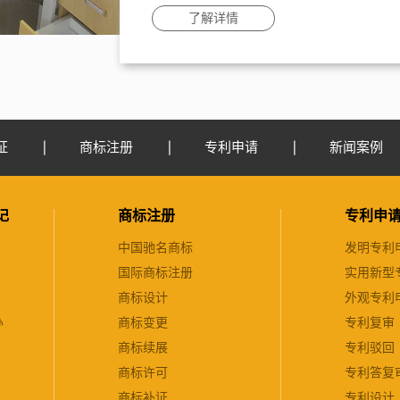
了解详情
证
商标注册
专利申请
新闻案例
记
商标注册
专利申
中国驰名商标
发明专利
国际商标注册
实用新型
商标设计
外观专利
办
商标变更
专利复审
商标续展
专利驳回
商标许可
专利答复
商标补证
专利设计