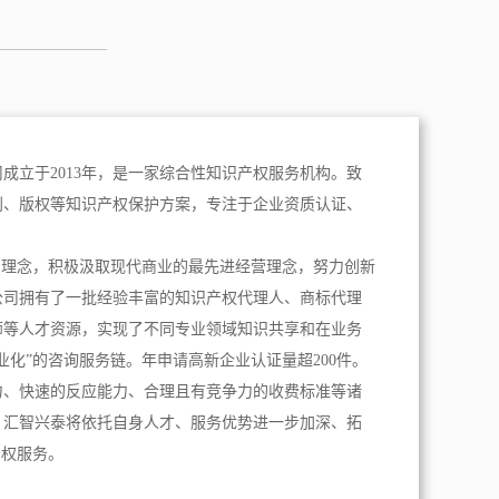
成立于2013年，是一家综合性知识产权服务机构。致
利、版权等知识产权保护方案，专注于企业资质认证、
。
为理念，积极汲取现代商业的最先进经营理念，努力创新
公司拥有了一批经验丰富的知识产权代理人、商标代理
师等人才资源，实现了不同专业领域知识共享和在业务
业化”的咨询服务链。年申请高新企业认证量超200件。
力、快速的反应能力、合理且有竞争力的收费标准等诸
，汇智兴泰将依托自身人才、服务优势进一步加深、拓
产权服务。