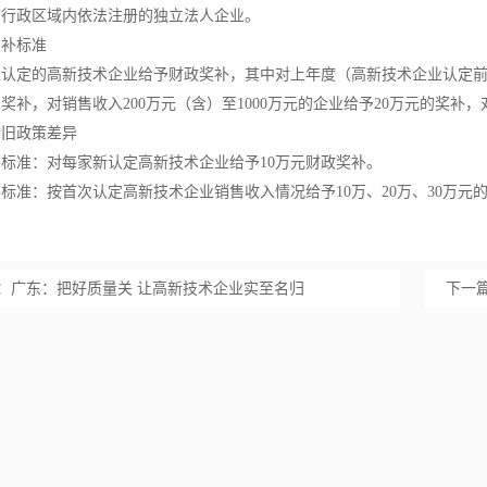
市行政区域内依法注册的独立法人企业。
奖补标准
认定的高新技术企业给予财政奖补，其中对上年度（高新技术企业认定前一
奖补，对销售收入200万元（含）至1000万元的企业给予20万元的奖补，
新旧政策差异
补标准：对每家新认定
高新技术企业
给予10万元财政奖补。
补标准：按首次认定
高新技术企业
销售收入情况给予10万、20万、30万元
：
广东：把好质量关 让高新技术企业实至名归
下一