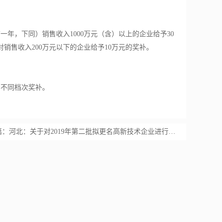
年，下同）销售收入1000万元（含）以上的企业给予30
对销售收入200万元以下的企业给予10万元的奖补。
的不同档次奖补。
篇：
河北：关于对2019年第二批拟更名高新技术企业进行公示的通知