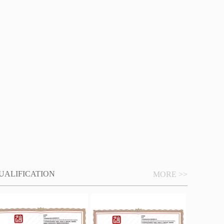
UALIFICATION
MORE >>