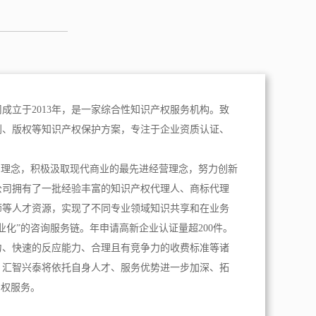
成立于2013年，是一家综合性知识产权服务机构。致
利、版权等知识产权保护方案，专注于企业资质认证、
。
为理念，积极汲取现代商业的最先进经营理念，努力创新
公司拥有了一批经验丰富的知识产权代理人、商标代理
师等人才资源，实现了不同专业领域知识共享和在业务
业化”的咨询服务链。年申请高新企业认证量超200件。
力、快速的反应能力、合理且有竞争力的收费标准等诸
，汇智兴泰将依托自身人才、服务优势进一步加深、拓
产权服务。