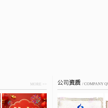
公司
资质
/ COMPANY Q
MORE >>