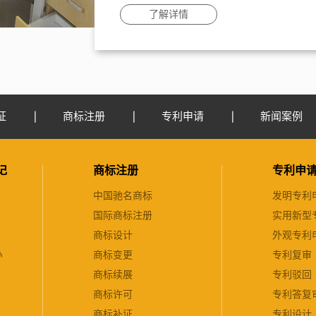
了解详情
证
商标注册
专利申请
新闻案例
记
商标注册
专利申
中国驰名商标
发明专利
国际商标注册
实用新型
商标设计
外观专利
办
商标变更
专利复审
商标续展
专利驳回
商标许可
专利答复
商标补证
专利设计