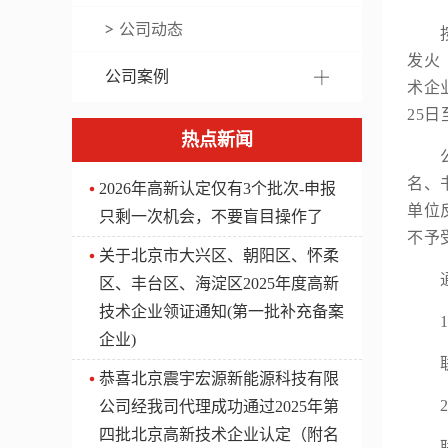
公司动态
按
发火
公司案例
术企
25日
热点新闻
公示
名、
2026年高新认定仅有3个批次-申报
单位
只剩一次机会，不要盲目操作了
不予
关于北京市大兴区、朝阳区、怀柔
通信
区、丰台区、海淀区2025年度高新
技术企业领证通知(第一批补充备案
1、
企业)
联系
​恭喜北京震宇宏源新能源科技有限
2、
公司经我司代理成功通过2025年第
四批北京高新技术企业认定（附名
联系人