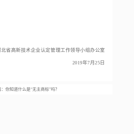
省
高新技术企业认定
管理工作领导小组办公室
年7月25日
篇：
你知道什么是“无主商标”吗？