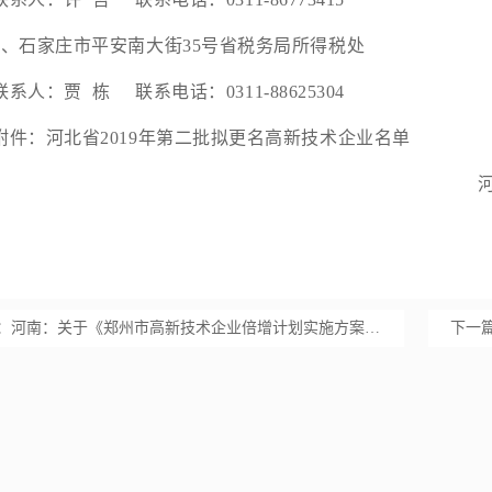
石家庄市平安南大街35号省税务局所得税处
：贾 栋 联系电话：0311-88625304
：河北省2019年第二批拟更名高新技术企业名单
河北
2019
：
河南：关于《郑州市高新技术企业倍增计划实施方案（2019—2021年）》政策解读
下一