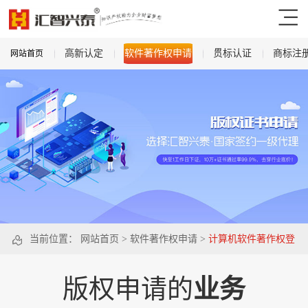
高新认定
软件著作权申请
贯标认证
商标注
网站首页
当前位置：
网站首页
>
软件著作权申请
>
计算机软件著作权登
记申请表范本
版权申请的
业务