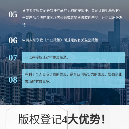
品价值倍增
其中著作权登记是软件产品登记的前提条件，登记计算机版权有利
05
于是产品合法在我国境内经营或者销售该软件产品，并可以出版发
行
06
申请人可享受《产业政策》所规定的有关鼓励政策
07
可以在授权活动中更加畅通。
有利于个人自我价值的体现，是企业创新实力的表现，增强企业
08
市场的有效竞争。
版权登记
4大优势！