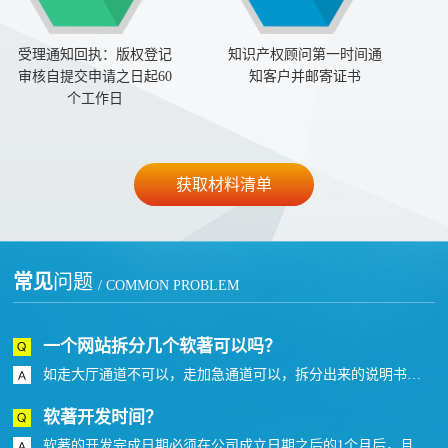
受理通知回执：版权登记
知识产权顾问第一时间通
审核自提交申请之日起60
知客户并邮寄证书
个工作日
获取材料清单
常见
问题
/ COMMON PROBLEM
一个网站拆分几个软著可以吗？
如走大厅通道不可以，走加急通道可以，拆分出来的说明书和代码不能提供相同或者近似度高的。
软著开发时间？
软著的开发完成日期必须在公司成立日期之后的1个月后，且在首次发表日期之前。