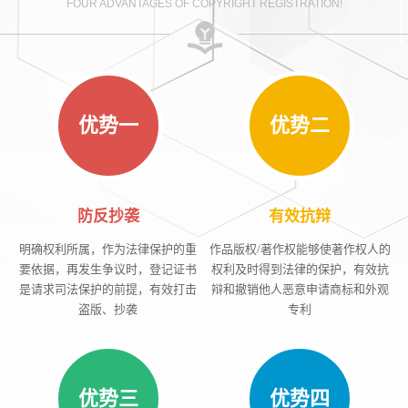
FOUR ADVANTAGES OF COPYRIGHT REGISTRATION!
优势一
优势二
防反抄袭
有效抗辩
明确权利所属，作为法律保护的重
作品版权/著作权能够使著作权人的
要依据，再发生争议时，登记证书
权利及时得到法律的保护，有效抗
是请求司法保护的前提，有效打击
辩和撤销他人恶意申请商标和外观
盗版、抄袭
专利
优势三
优势四