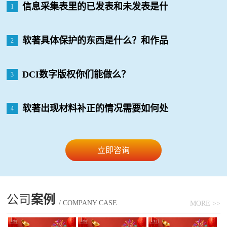
信息采集表里的已发表和未发表是什
1
么意思？有什么影响么？
软著具体保护的东西是什么？和作品
2
版权有什么区别？
DCI数字版权你们能做么？
3
软著出现材料补正的情况需要如何处
4
理
立即咨询
公司
案例
/ COMPANY CASE
MORE >>