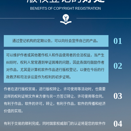
BENEFITS OF COPYRIGHT REGISTRATION
01
通过登记机构的定期公告，可以向社会宣传自己的产品。
可以维护作者或其他著作权人和作品使用者的合法权益，当产生
纠纷时，权利人常常遇到举证困难的问题，因此各国均鼓励作者
02
对作品，尤其是计算机软件作品进行版权登记，以便在今后的行
政救济和司法诉讼是作为权利的初步证明。
作者在进行版权贸易，进行版权转让，许可使用等活动时，也需要
03
这样的权利证明文件来方便与另一方签订转让、许可使用等合同。
有利于作品，软件的许可，转让，有利于作品，软件的传播和经济
价值的实现。
04
有利于交易的顺利完成，同时国家权威部门的认证将是您的软件作