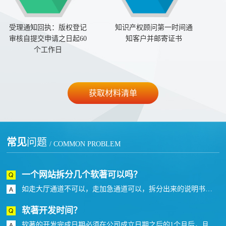
受理通知回执：版权登记
知识产权顾问第一时间通
审核自提交申请之日起60
知客户并邮寄证书
个工作日
获取材料清单
常见
问题
/ COMMON PROBLEM
一个网站拆分几个软著可以吗？
如走大厅通道不可以，走加急通道可以，拆分出来的说明书和代码不能提供相同或者近似度高的。
软著开发时间？
软著的开发完成日期必须在公司成立日期之后的1个月后，且在首次发表日期之前。