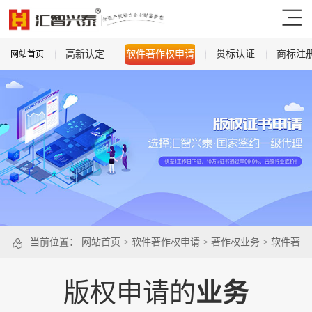
高新认定
软件著作权申请
贯标认证
商标注
网站首页
当前位置：
网站首页
>
软件著作权申请
>
著作权业务
>
软件著
作权变更
版权申请的
业务