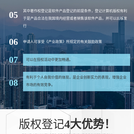
品价值倍增
其中著作权登记是软件产品登记的前提条件，登记计算机版权有利
05
于是产品合法在我国境内经营或者销售该软件产品，并可以出版发
行
06
申请人可享受《产业政策》所规定的有关鼓励政策
07
可以在授权活动中更加畅通。
有利于个人自我价值的体现，是企业创新实力的表现，增强企业
08
市场的有效竞争。
版权登记
4大优势！