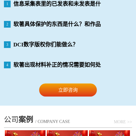
信息采集表里的已发表和未发表是什
1
么意思？有什么影响么？
软著具体保护的东西是什么？和作品
2
版权有什么区别？
DCI数字版权你们能做么？
3
软著出现材料补正的情况需要如何处
4
理
立即咨询
公司
案例
/ COMPANY CASE
MORE >>