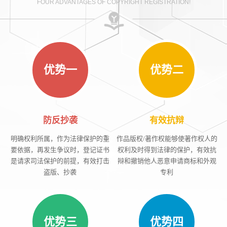
FOUR ADVANTAGES OF COPYRIGHT REGISTRATION!
优势一
优势二
防反抄袭
有效抗辩
明确权利所属，作为法律保护的重
作品版权/著作权能够使著作权人的
要依据，再发生争议时，登记证书
权利及时得到法律的保护，有效抗
是请求司法保护的前提，有效打击
辩和撤销他人恶意申请商标和外观
盗版、抄袭
专利
优势三
优势四