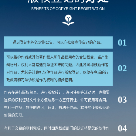
BENEFITS OF COPYRIGHT REGISTRATION
01
通过登记机构的定期公告，可以向社会宣传自己的产品。
可以维护作者或其他著作权人和作品使用者的合法权益，当产生
纠纷时，权利人常常遇到举证困难的问题，因此各国均鼓励作者
02
对作品，尤其是计算机软件作品进行版权登记，以便在今后的行
政救济和司法诉讼是作为权利的初步证明。
作者在进行版权贸易，进行版权转让，许可使用等活动时，也需要
03
这样的权利证明文件来方便与另一方签订转让、许可使用等合同。
有利于作品，软件的许可，转让，有利于作品，软件的传播和经济
价值的实现。
04
有利于交易的顺利完成，同时国家权威部门的认证将是您的软件作