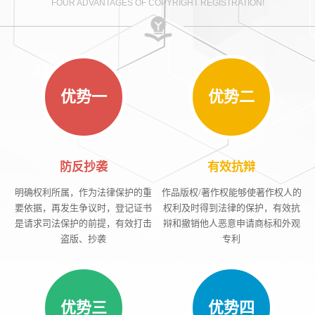
FOUR ADVANTAGES OF COPYRIGHT REGISTRATION!
优势一
优势二
防反抄袭
有效抗辩
明确权利所属，作为法律保护的重
作品版权/著作权能够使著作权人的
要依据，再发生争议时，登记证书
权利及时得到法律的保护，有效抗
是请求司法保护的前提，有效打击
辩和撤销他人恶意申请商标和外观
盗版、抄袭
专利
优势三
优势四