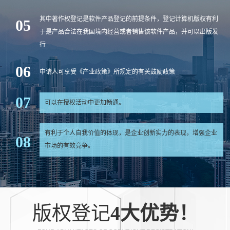
品价值倍增
其中著作权登记是软件产品登记的前提条件，登记计算机版权有利
05
于是产品合法在我国境内经营或者销售该软件产品，并可以出版发
行
06
申请人可享受《产业政策》所规定的有关鼓励政策
07
可以在授权活动中更加畅通。
有利于个人自我价值的体现，是企业创新实力的表现，增强企业
08
市场的有效竞争。
版权登记
4大优势！