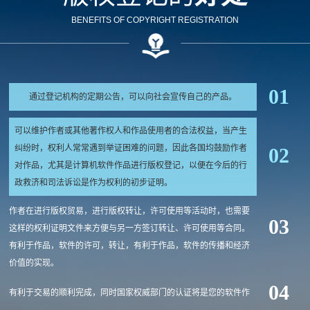
BENEFITS OF COPYRIGHT REGISTRATION
01
通过登记机构的定期公告，可以向社会宣传自己的产品。
可以维护作者或其他著作权人和作品使用者的合法权益，当产生
纠纷时，权利人常常遇到举证困难的问题，因此各国均鼓励作者
02
对作品，尤其是计算机软件作品进行版权登记，以便在今后的行
政救济和司法诉讼是作为权利的初步证明。
作者在进行版权贸易，进行版权转让，许可使用等活动时，也需要
03
这样的权利证明文件来方便与另一方签订转让、许可使用等合同。
有利于作品，软件的许可，转让，有利于作品，软件的传播和经济
价值的实现。
04
有利于交易的顺利完成，同时国家权威部门的认证将是您的软件作