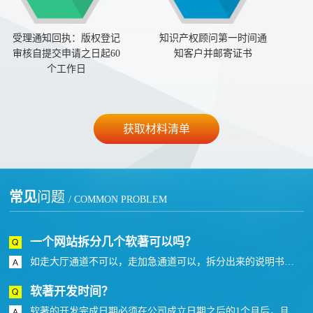
受理通知回执：版权登记
知识产权顾问第一时间通
审核自提交申请之日起60
知客户并邮寄证书
个工作日
获取材料清单
常见
问题
/ COMMON PROBLEM
一个网站拆分几个软著可以吗？
如走大厅通道不可以，走加急通道可以，拆分出来的说明书和代码不能提供相同或者近似度高的。
软著开发时间？
软著的开发完成日期必须在公司成立日期之后的1个月后，且在首次发表日期之前。