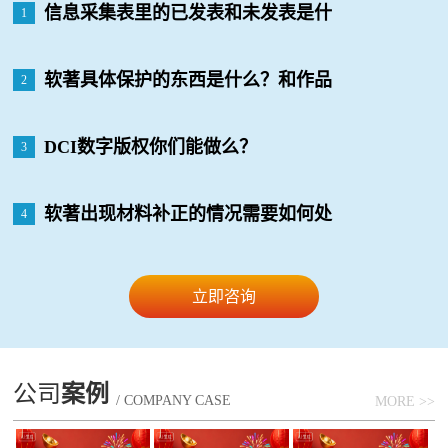
信息采集表里的已发表和未发表是什
1
么意思？有什么影响么？
软著具体保护的东西是什么？和作品
2
版权有什么区别？
DCI数字版权你们能做么？
3
软著出现材料补正的情况需要如何处
4
理
立即咨询
公司
案例
/ COMPANY CASE
MORE >>