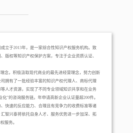
成立于2013年，是一家综合性知识产权服务机构。致
利、版权等知识产权保护方案，专注于企业资质认证、
。
为理念，积极汲取现代商业的最先进经营理念，努力创新
公司拥有了一批经验丰富的知识产权代理人、商标代理
师等人才资源，实现了不同专业领域知识共享和在业务
业化”的咨询服务链。年申请高新企业认证量超200件。
力、快速的反应能力、合理且有竞争力的收费标准等诸
，汇智兴泰将依托自身人才、服务优势进一步加深、拓
产权服务。