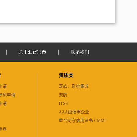
关于汇智兴泰
联系我们
请
资质类
申请
双软、系统集成
专利申请
安防
申请
ITSS
AAA级信用企业
重合同守信用证书 CMMI
审查