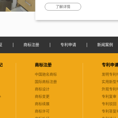
了解详情
证
商标注册
专利申请
新闻案例
记
商标注册
专利申
中国驰名商标
发明专利
国际商标注册
实用新型
商标设计
外观专利
办
商标变更
专利复审
商标续展
专利驳回
商标许可
专利答复