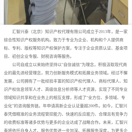
汇智兴泰（北京）知识产权代理有限公司成立于2013年，是一家
综合性知识产权服务机构。致力于专业为企业、机构和个人提供商
标、专利、版权等知识产权保护方案，专注于企业资质认证、基金项
目、初创企业专服、财税咨询等服务。
公司自成立以来始终坚持以“自信诚信”为理念，积极汲取现代商
业的最先进经营理念，努力创新服务模式和拓展业务领域。经过不懈
发展，公司拥有了一批经验丰富的知识产权代理人、商标代理人、知
识产权信息领军人才、高级信息分析师等人才资源，实现了不同专业
领域知识共享和在业务上的相互支撑，形成了“全方位、多领域、专
业化”的咨询服务链。年申请高新企业认证量超200件。如今，汇智兴
泰凭借精准的业务流程管控能力、快速的反应能力、合理且有竞争力
的收费标准等诸多优势与更多的企业达成了战略合作。未来，汇智兴
泰将依托自身人才、服务优势进一步加深、拓展服务深度，为更多企