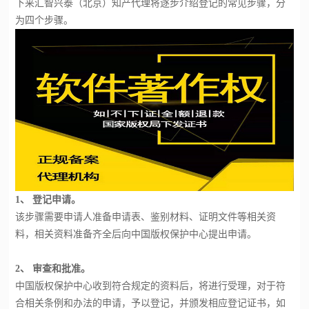
下来汇智兴泰（北京）知产代理将逐步介绍登记的常见步骤，分
为四个步骤。
1、 登记申请。
该步骤需要申请人准备申请表、鉴别材料、证明文件等相关资
料，相关资料准备齐全后向中国版权保护中心提出申请。
2、 审查和批准。
中国版权保护中心收到符合规定的资料后，将进行受理，对于符
合相关条例和办法的申请，予以登记，并颁发相应登记证书，如