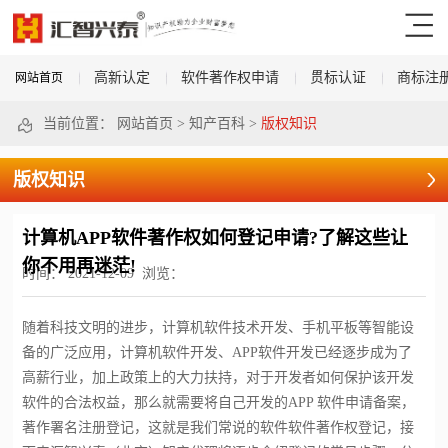
高新认定
软件著作权申请
贯标认证
商标注
网站首页
当前位置：
网站首页
>
知产百科
>
版权知识
版权知识
计算机APP软件著作权如何登记申请?了解这些让
你不用再迷茫!
时间：
2021-12-09
浏览：
随着科技文明的进步，计算机软件技术开发、手机平板等智能设
备的广泛应用，计算机软件开发、APP软件开发已经逐步成为了
高薪行业，加上政策上的大力扶持，对于开发者如何保护该开发
软件的合法权益，那么就需要将自己开发的APP 软件申请备案，
著作署名注册登记，这就是我们常说的软件软件著作权登记，接