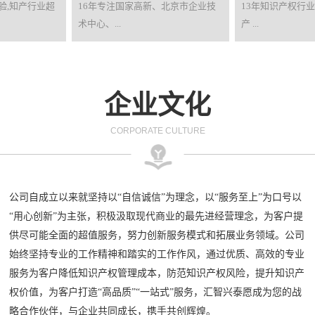
验,知产行业超
16年专注国家高新、北京市企业技
13年知识产权行
术中心、...
产 ...
企业文化
CORPORATE CULTURE
公司自成立以来就坚持以“自信诚信”为理念，以“服务至上”为口号以
“用心创新”为主张，积极汲取现代商业的最先进经营理念，为客户提
供尽可能全面的超值服务，努力创新服务模式和拓展业务领域。公司
始终坚持专业的工作精神和踏实的工作作风，通过优质、高效的专业
服务为客户降低知识产权管理成本，防范知识产权风险，提升知识产
权价值，为客户打造“高品质”“一站式”服务，汇智兴泰愿成为您的战
略合作伙伴，与企业共同成长，携手共创辉煌。