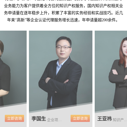
业务能力为客户提供着全方位的知识产权服务，国内知识产权相关业
务申请量在逐年稳步上升，积累了丰富的实务经验和实战技巧。近几
年来“高新”等企业认证代理服务增长迅速，年申请量超200余件。
立即咨询
李国生
立即咨询
王亚祎
企业项目申报主管
知识产权培训