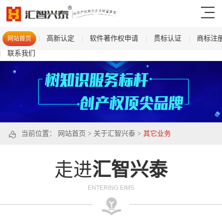
高新认定
软件著作权申请
贯标认证
商标注
网站首页
联系我们
当前位置：
网站首页
>
关于汇智兴泰
>
其它业务
走进
汇智兴泰
ENTERING EIMS