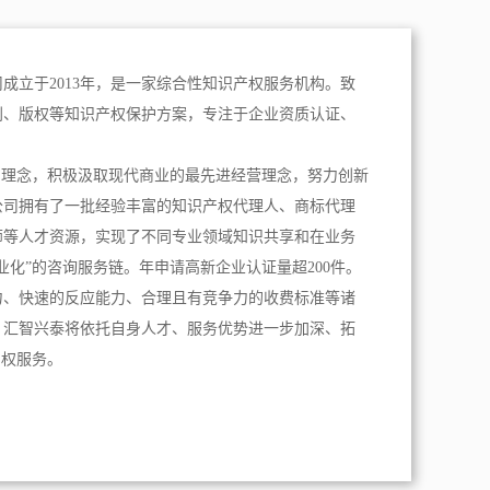
成立于2013年，是一家综合性知识产权服务机构。致
利、版权等知识产权保护方案，专注于企业资质认证、
。
为理念，积极汲取现代商业的最先进经营理念，努力创新
公司拥有了一批经验丰富的知识产权代理人、商标代理
师等人才资源，实现了不同专业领域知识共享和在业务
业化”的咨询服务链。年申请高新企业认证量超200件。
力、快速的反应能力、合理且有竞争力的收费标准等诸
，汇智兴泰将依托自身人才、服务优势进一步加深、拓
产权服务。