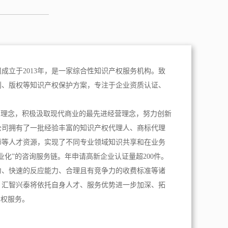
成立于2013年，是一家综合性知识产权服务机构。致
利、版权等知识产权保护方案，专注于企业资质认证、
。
为理念，积极汲取现代商业的最先进经营理念，努力创新
公司拥有了一批经验丰富的知识产权代理人、商标代理
师等人才资源，实现了不同专业领域知识共享和在业务
业化”的咨询服务链。年申请高新企业认证量超200件。
力、快速的反应能力、合理且有竞争力的收费标准等诸
，汇智兴泰将依托自身人才、服务优势进一步加深、拓
产权服务。