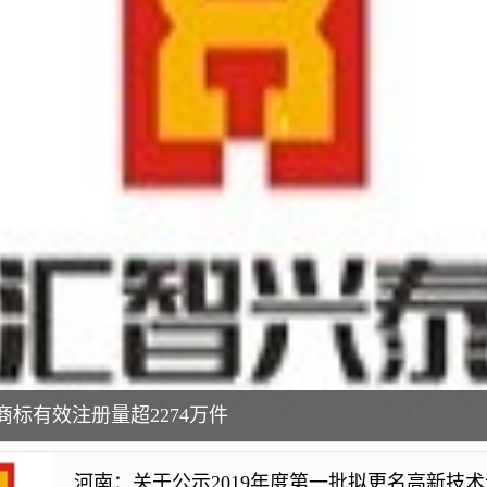
商标有效注册量超2274万件