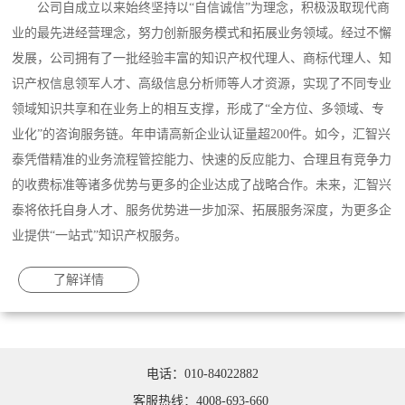
公司自成立以来始终坚持以“自信诚信”为理念，积极汲取现代商
业的最先进经营理念，努力创新服务模式和拓展业务领域。经过不懈
发展，公司拥有了一批经验丰富的知识产权代理人、商标代理人、知
识产权信息领军人才、高级信息分析师等人才资源，实现了不同专业
领域知识共享和在业务上的相互支撑，形成了“全方位、多领域、专
业化”的咨询服务链。年申请高新企业认证量超200件。如今，汇智兴
泰凭借精准的业务流程管控能力、快速的反应能力、合理且有竞争力
的收费标准等诸多优势与更多的企业达成了战略合作。未来，汇智兴
泰将依托自身人才、服务优势进一步加深、拓展服务深度，为更多企
业提供“一站式”知识产权服务。
了解详情
电话：010-84022882
客服热线：4008-693-660