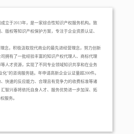
成立于2013年，是一家综合性知识产权服务机构。致
利、版权等知识产权保护方案，专注于企业资质认证、
。
为理念，积极汲取现代商业的最先进经营理念，努力创新
公司拥有了一批经验丰富的知识产权代理人、商标代理
师等人才资源，实现了不同专业领域知识共享和在业务
业化”的咨询服务链。年申请高新企业认证量超200件。
力、快速的反应能力、合理且有竞争力的收费标准等诸
，汇智兴泰将依托自身人才、服务优势进一步加深、拓
产权服务。