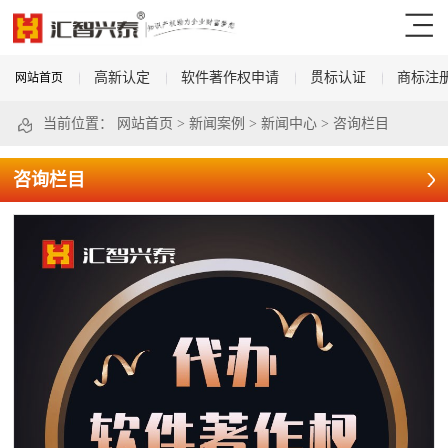
高新认定
软件著作权申请
贯标认证
商标注
网站首页
当前位置：
网站首页
>
新闻案例
>
新闻中心
>
咨询栏目
咨询栏目