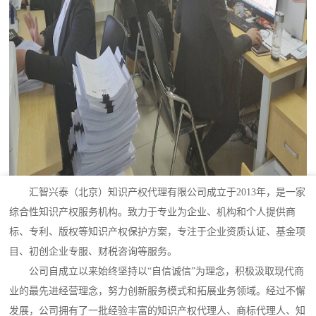
汇智兴泰（北京）知识产权代理有限公司成立于2013年，是一家
综合性知识产权服务机构。致力于专业为企业、机构和个人提供商
标、专利、版权等知识产权保护方案，专注于企业资质认证、基金项
目、初创企业专服、财税咨询等服务。
公司自成立以来始终坚持以“自信诚信”为理念，积极汲取现代商
业的最先进经营理念，努力创新服务模式和拓展业务领域。经过不懈
发展，公司拥有了一批经验丰富的知识产权代理人、商标代理人、知