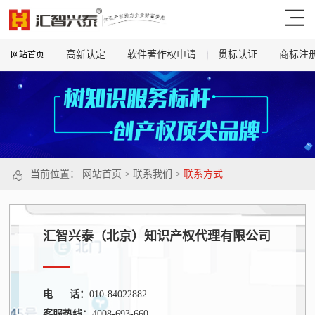
高新认定
软件著作权申请
贯标认证
商标注
网站首页
当前位置：
网站首页
>
联系我们
>
联系方式
汇智兴泰（北京）知识产权代理有限公司
电 话：
010-84022882
客服热线：
4008-693-660