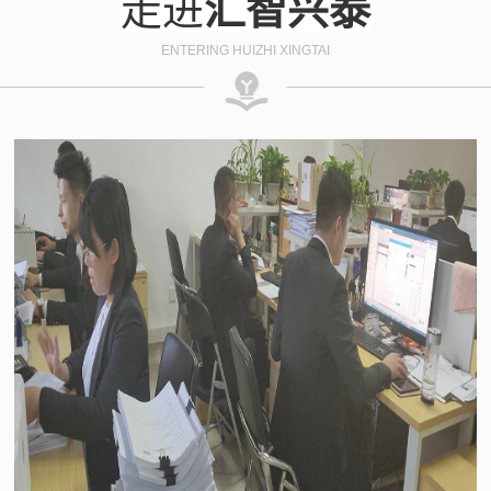
走进
汇智兴泰
ENTERING HUIZHI XINGTAI