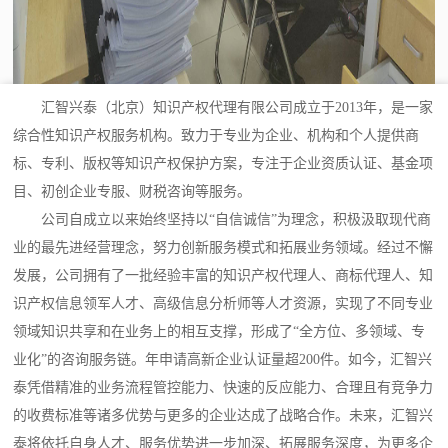
汇智兴泰（北京）知识产权代理有限公司成立于2013年，是一家
综合性知识产权服务机构。致力于专业为企业、机构和个人提供商
标、专利、版权等知识产权保护方案，专注于企业资质认证、基金项
目、初创企业专服、财税咨询等服务。
公司自成立以来始终坚持以“自信诚信”为理念，积极汲取现代商
业的最先进经营理念，努力创新服务模式和拓展业务领域。经过不懈
发展，公司拥有了一批经验丰富的知识产权代理人、商标代理人、知
识产权信息领军人才、高级信息分析师等人才资源，实现了不同专业
领域知识共享和在业务上的相互支撑，形成了“全方位、多领域、专
业化”的咨询服务链。年申请高新企业认证量超200件。如今，汇智兴
泰凭借精准的业务流程管控能力、快速的反应能力、合理且有竞争力
的收费标准等诸多优势与更多的企业达成了战略合作。未来，汇智兴
泰将依托自身人才、服务优势进一步加深、拓展服务深度，为更多企